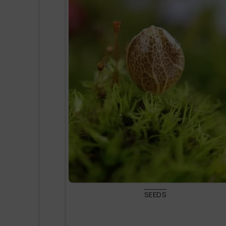
SEEDS