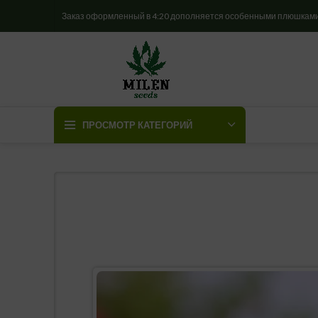
Заказ оформленный в 4:20 дополняется особенными плюшкам
ПРОСМОТР КАТЕГОРИЙ