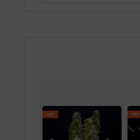
ХИТ
ХИТ