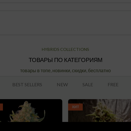
HYBRIDS COLLECTIONS
ТОВАРЫ ПО КАТЕГОРИЯМ
товары в топе, новинки, скидки, бесплатно
BEST SELLERS
NEW
SALE
FREE
ХИТ