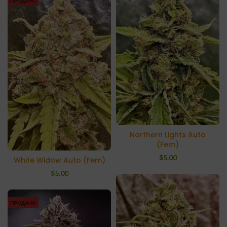
ПРОДАНО
Northern Lights Auto
(Fem)
$
5.00
White Widow Auto (Fem)
$
5.00
ПРОДАНО