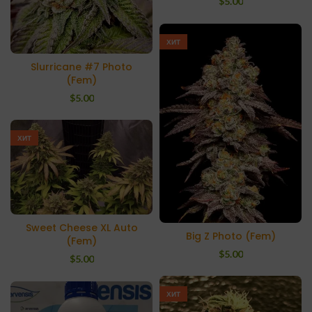
$
5.00
ХИТ
Slurricane #7 Photo
(Fem)
$
5.00
ХИТ
Sweet Cheese XL Auto
Big Z Photo (Fem)
(Fem)
$
5.00
$
5.00
ХИТ