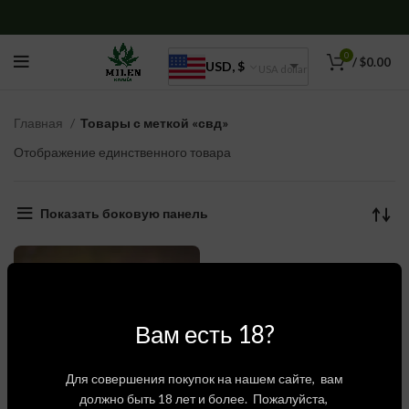
0
/
$
0.00
USD, $
USA dollar
Главная
Товары с меткой «свд»
Отображение единственного товара
Показать боковую панель
Вам есть 18?
Для совершения покупок на нашем сайте, вам
должно быть 18 лет и более. Пожалуйста,